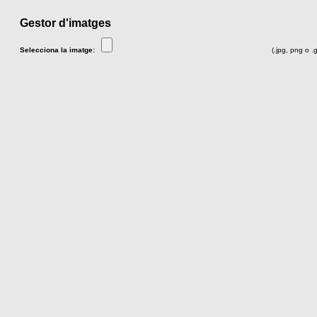
Gestor d'imatges
Selecciona la imatge:
(.jpg, png o .