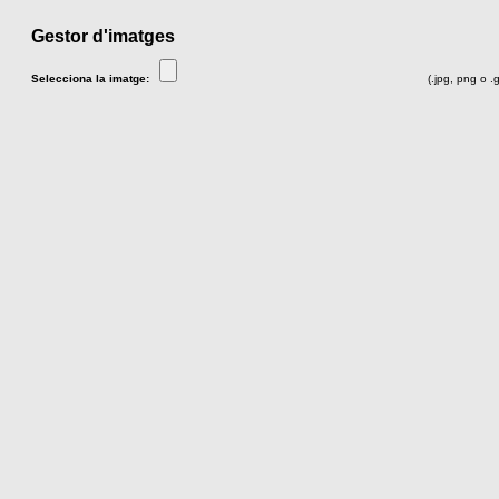
Gestor d'imatges
Selecciona la imatge:
(.jpg, png o .