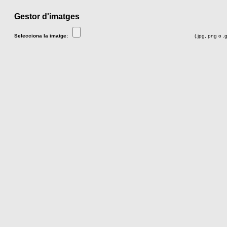
Gestor d'imatges
Selecciona la imatge:
(.jpg, png o .