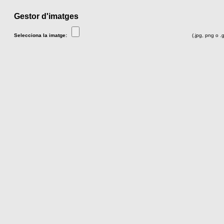
Gestor d'imatges
Selecciona la imatge:
(.jpg, png o .