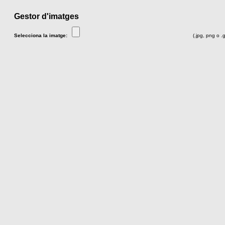
Gestor d'imatges
Selecciona la imatge:
(.jpg, png o .