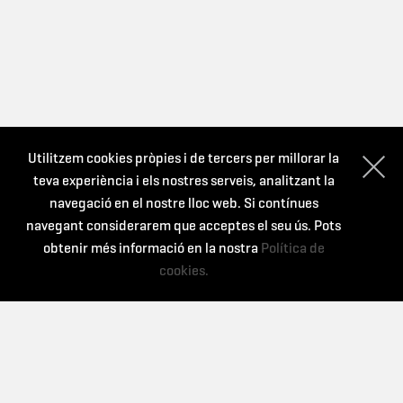
Utilitzem cookies pròpies i de tercers per millorar la
teva experiència i els nostres serveis, analitzant la
navegació en el nostre lloc web. Si contínues
navegant considerarem que acceptes el seu ús. Pots
obtenir més informació en la nostra
Política de
cookies.
QUI SOM?