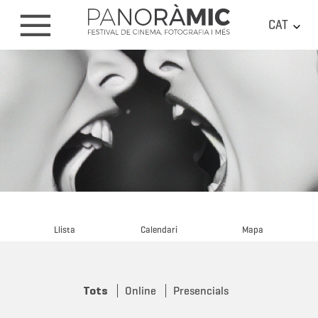
CAT
Llista
Calendari
Mapa
Tots
Online
Presencials