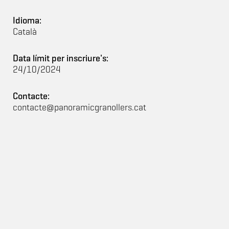
Idioma:
Català
Data límit per inscriure's:
24/10/2024
Contacte:
contacte@panoramicgranollers.cat