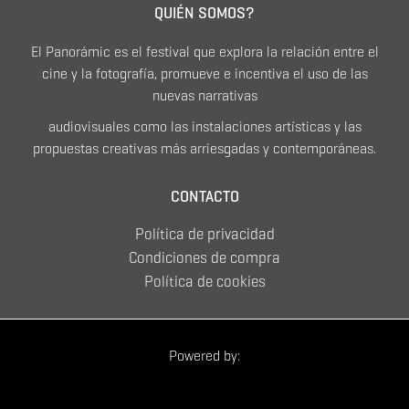
QUIÉN SOMOS?
El Panorámic es el festival que explora la relación entre el
cine y la fotografía, promueve e incentiva el uso de las
nuevas narrativas
audiovisuales como las instalaciones artísticas y las
propuestas creativas más arriesgadas y contemporáneas.
CONTACTO
Política de privacidad
Condiciones de compra
Política de cookies
Powered by: