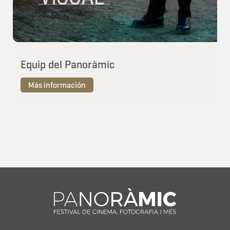
Equip del Panoràmic
Más información