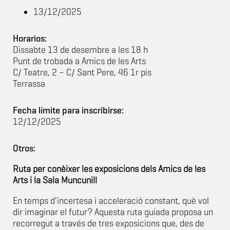
13/12/2025
Horarios:
Dissabte 13 de desembre a les 18 h
Punt de trobada a Amics de les Arts
C/ Teatre, 2 – C/ Sant Pere, 46 1r pis
Terrassa
Fecha límite para inscribirse:
12/12/2025
Otros:
Ruta per conèixer les exposicions dels Amics de les
Arts i la Sala Muncunill
En temps d’incertesa i acceleració constant, què vol
dir imaginar el futur? Aquesta ruta guiada proposa un
recorregut a través de tres exposicions que, des de