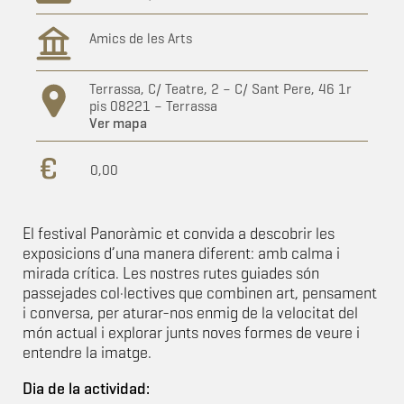
Amics de les Arts
Terrassa, C/ Teatre, 2 – C/ Sant Pere, 46 1r
pis 08221 – Terrassa
Ver mapa
0,00
El festival Panoràmic et convida a descobrir les
exposicions d’una manera diferent: amb calma i
mirada crítica. Les nostres rutes guiades són
passejades col·lectives que combinen art, pensament
i conversa, per aturar-nos enmig de la velocitat del
món actual i explorar junts noves formes de veure i
entendre la imatge.
Dia de la actividad: